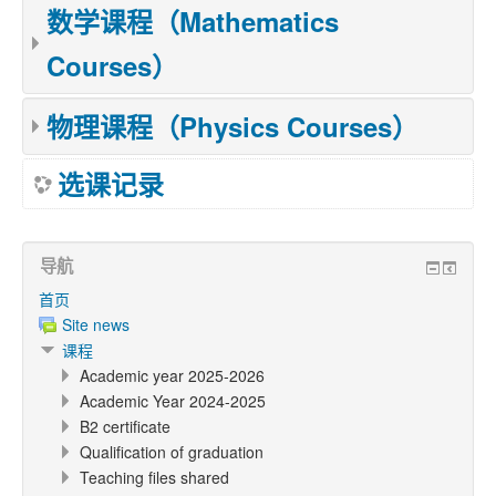
数学课程（Mathematics
Courses）
物理课程（Physics Courses）
选课记录
导航
首页
Site news
课程
Academic year 2025-2026
Academic Year 2024-2025
B2 certificate
Qualification of graduation
Teaching files shared