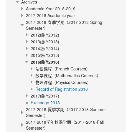
Archives
Academic Year 2018-2019
2017-2018 Academic year
2017-2018-春季学期（2017-2018-Spring
Semester）
2012级(Y2012)
2013级(Y2013)
2014级(Y2014)
2015级(Y2015)
2016级(Y2016)
法语课程（French Courses）
数学课程（Mathematics Courses）
物理课程（Physics Courses）
Record of Registration 2016
2017级(Y2017)
Exchange 2018
2017-2018-夏季学期（2017-2018-Summer
Semester）
2017-2018学年秋季学期（2017-2018-Fall
Semester）