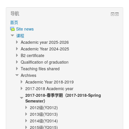
导航
首页
Site news
课程
Academic year 2025-2026
Academic Year 2024-2025
B2 certificate
Qualification of graduation
Teaching files shared
Archives
Academic Year 2018-2019
2017-2018 Academic year
2017-2018-春季学期（2017-2018-Spring
Semester）
2012级(Y2012)
2013级(Y2013)
2014级(Y2014)
2015级(Y2015)